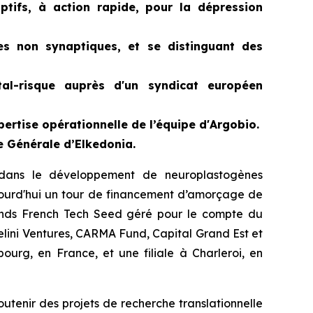
ptifs, à action rapide, pour la dépression
mes non synaptiques, et se distinguant des
tal-risque auprès d'un syndicat européen
pertise opérationnelle de l’équipe d'Argobio.
e Générale d’Elkedonia.
 dans le développement de neuroplastogènes
ujourd'hui un tour de financement d’amorçage de
 fonds French Tech Seed géré pour le compte du
lini Ventures, CARMA Fund, Capital Grand Est et
urg, en France, et une filiale à Charleroi, en
outenir des projets de recherche translationnelle