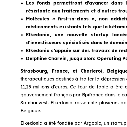
Les fonds permettront d’avancer dans l
résistante aux traitements et d'autres tro
Molécules « first-in-class », non addi
médicaments existants tels que la kétami
Elkedonia, une nouvelle startup lancé
d'investisseurs spécialisés dans le domain
Elkedonia s’appuie sur des travaux de rech
Delphine Charvin, jusqu’alors Operating P
Strasbourg, France, et Charleroi, Belgiq
thérapeutiques destinés à traiter la dépressio
11,25 millions d'euros. Ce tour de table a ét
gouvernement français par Bpifrance dans le cad
Sambrinvest. Elkedonia rassemble plusieurs ac
Belgique.
Elkedonia a été fondée par Argobio, un startup s