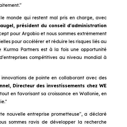
raitement."
 le monde qui restent mal pris en charge, avec
Laugel, président du conseil d'administration
oncept pour Argobio et nous sommes extrêmement
lles pour accélérer et réduire les risques liés au
 Kurma Partners est à la fois une opportunité
 d'entreprises compétitives au niveau mondial à
 innovations de pointe en collaborant avec des
onnel, Directeur des investissements chez WE
tout en favorisant sa croissance en Wallonie, en
ie."
tte nouvelle entreprise prometteuse", a déclaré
ous sommes ravis de développer la recherche