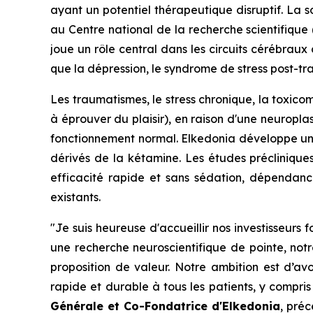
ayant un potentiel thérapeutique disruptif. La 
au Centre national de la recherche scientifique 
joue un rôle central dans les circuits cérébraux
que la dépression, le syndrome de stress post-tra
Les traumatismes, le stress chronique, la toxico
à éprouver du plaisir), en raison d'une neuropl
fonctionnement normal. Elkedonia développe un 
dérivés de la kétamine. Les études précliniques
efficacité rapide et sans sédation, dépendanc
existants.
"Je suis heureuse d'accueillir nos investisseurs
une recherche neuroscientifique de pointe, not
proposition de valeur. Notre ambition est d’avo
rapide et durable à tous les patients, y compris
Générale et Co-Fondatrice d'Elkedonia
, pré