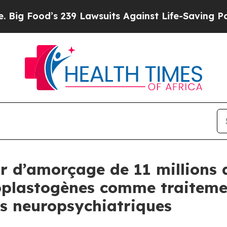
39 Lawsuits Against Life-Saving Policies
He’s Eli
r d’amorçage de 11 millions 
plastogènes comme traitemen
es neuropsychiatriques