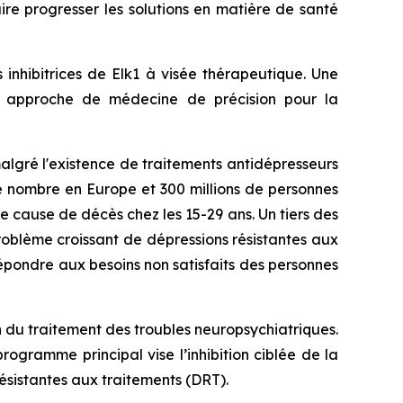
re progresser les solutions en matière de santé
 inhibitrices de Elk1 à visée thérapeutique. Une
e approche de médecine de précision pour la
algré l'existence de traitements antidépresseurs
e nombre en Europe et 300 millions de personnes
me cause de décès chez les 15-29 ans. Un tiers des
roblème croissant de dépressions résistantes aux
répondre aux besoins non satisfaits des personnes
 du traitement des troubles neuropsychiatriques.
ogramme principal vise l’inhibition ciblée de la
ésistantes aux traitements (DRT).