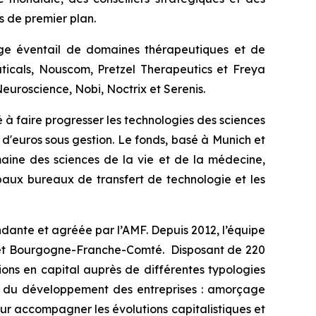
es de premier plan.
large éventail de domaines thérapeutiques et de
ticals, Nouscom, Pretzel Therapeutics et Freya
euroscience, Nobi, Noctrix et Serenis.
 à faire progresser les technologies des sciences
 d'euros sous gestion. Le fonds, basé à Munich et
maine des sciences de la vie et de la médecine,
ipaux bureaux de transfert de technologie et les
ndante et agréée par l’AMF. Depuis 2012, l’équipe
t et Bourgogne-Franche-Comté. Disposant de 220
tions en capital auprès de différentes typologies
pes du développement des entreprises : amorçage
ur accompagner les évolutions capitalistiques et