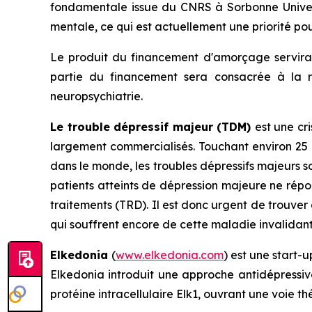
fondamentale issue du CNRS à Sorbonne Universi
mentale, ce qui est actuellement une priorité pou
Le produit du financement d'amorçage servira à 
partie du financement sera consacrée à la 
neuropsychiatrie.
Le trouble dépressif majeur (TDM)
est une cr
largement commercialisés. Touchant environ 25 
dans le monde, les troubles dépressifs majeurs so
patients atteints de dépression majeure ne répo
traitements (TRD). Il est donc urgent de trouver
qui souffrent encore de cette maladie invalidant
Elkedonia
(
www.elkedonia.com
) est une start-
Elkedonia introduit une approche antidépressive
protéine intracellulaire Elk1, ouvrant une voie 